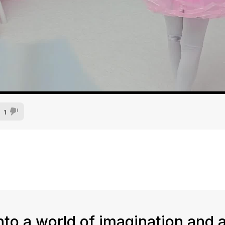
1
nto a world of imagination and 