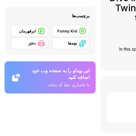
Twin
برچسب‌ها
Funny Kid
ابرقهرمان
بچه‌ها
دختر
In this 
این ویدئو را به صفحه وب خود
اضافه کنید
با جاسازی خط کد ساده