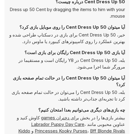
50 Cent Dress Up درباره چیست؟
Dress up 50 Cent by dragging the items to him with your
mouse.
آیا میتوان 50 Cent Dress Up را روی موبایل بازی کرد؟
خیر، 50 Cent Dress Up برای بازی در دسکتاپ طراحی شده و
بهترین عملکرد را روی کامپیوتر‌های کیبورد یا ماوس دارد.
آیا بازی 50 Cent Dress Up رایگان برای بازی است؟
بله، 50 Cent Dress Up در Y8 رایگان است و مستقیما در
مرورگر شما اجرا می‌شود.
آیا میتوان 50 Cent Dress Up را در حالت تمام صفحه بازی
کرد؟
بله، 50 Cent Dress Up را می‌توان در حالت تمام صفحه بازی
کرد تا تجربه‌ای جذاب‌تر داشته باشید.
چه بازی‌های دیگری می‌توانیم بعدا امتحان کنیم؟
بیشتر بازی‌ها را در بخش
برای دختران games
کاوش کنید و
عناوین محبوبی مانند
،
Labrador Puppy Day Care
Bff Blonde Rivals
،
Princesses Kooky Purses
و
Kiddo