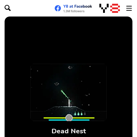
Dead Nest