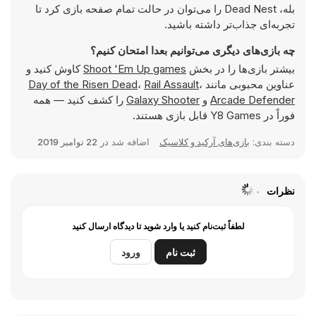
بله، Dead Nest را می‌توان در حالت تمام صفحه بازی کرد تا
تجربه‌ای جذاب‌تر داشته باشید.
چه بازی‌های دیگری می‌توانیم بعدا امتحان کنیم؟
بیشتر بازی‌ها را در بخش
Shoot 'Em Up games
کاوش کنید و
عناوین محبوبی مانند
،
Rail Assault
،
Day of the Risen Dead
Arcade Defender
و
Galaxy Shooter
را کشف کنید — همه
فوراً در Y8 Games قابل بازی هستند.
دسته بندی:
بازی‌های آرکید و کلاسیک
اضافه شد در
22 نوامبر 2019
نظرات
لطفاً ثبت‌نام کنید یا وارد شوید تا دیدگاه ارسال کنید
ثبت نام
ورود