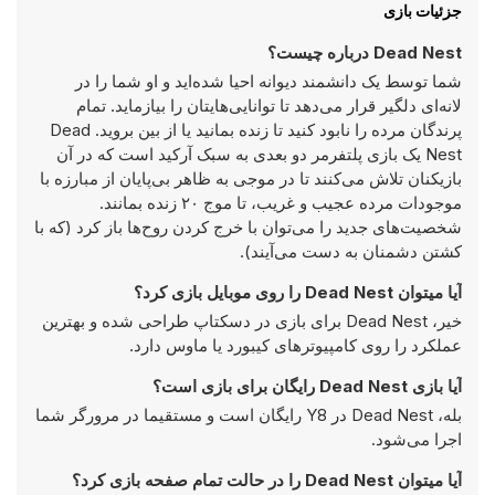
جزئیات بازی
Dead Nest درباره چیست؟
شما توسط یک دانشمند دیوانه احیا شده‌اید و او شما را در
لانه‌ای دلگیر قرار می‌دهد تا توانایی‌هایتان را بیازماید. تمام
پرندگان مرده را نابود کنید تا زنده بمانید یا از بین بروید. Dead
Nest یک بازی پلتفرمر دو بعدی به سبک آرکید است که در آن
بازیکنان تلاش می‌کنند تا در موجی به ظاهر بی‌پایان از مبارزه با
موجودات مرده عجیب و غریب، تا موج ۲۰ زنده بمانند.
شخصیت‌های جدید را می‌توان با خرج کردن روح‌ها باز کرد (که با
کشتن دشمنان به دست می‌آیند).
آیا میتوان Dead Nest را روی موبایل بازی کرد؟
خیر، Dead Nest برای بازی در دسکتاپ طراحی شده و بهترین
عملکرد را روی کامپیوتر‌های کیبورد یا ماوس دارد.
آیا بازی Dead Nest رایگان برای بازی است؟
بله، Dead Nest در Y8 رایگان است و مستقیما در مرورگر شما
اجرا می‌شود.
آیا میتوان Dead Nest را در حالت تمام صفحه بازی کرد؟