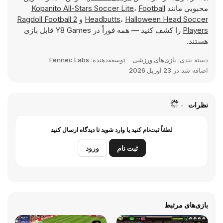
محبوبی مانند
Football
،
Kopanito All-Stars Soccer Lite
Halloween Head Soccer
،
Headbutts
و
Ragdoll Football 2
Players
را کشف کنید — همه فوراً در Y8 Games قابل بازی
هستند.
دسته بندی:
بازی‌های ورزشی
توسعه‌دهنده:
Fennec Labs
اضافه شد در
23 آوریل 2026
نظرات
لطفاً ثبت‌نام کنید یا وارد شوید تا دیدگاه ارسال کنید
ثبت نام
ورود
بازی‌های مرتبط