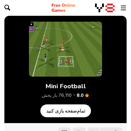
Mini Football
8.0
76,110 بار پخش
تمام‌صفحه بازی کنید