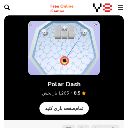
Polar Dash
8.5
1,265 بار پخش
تمام‌صفحه بازی کنید