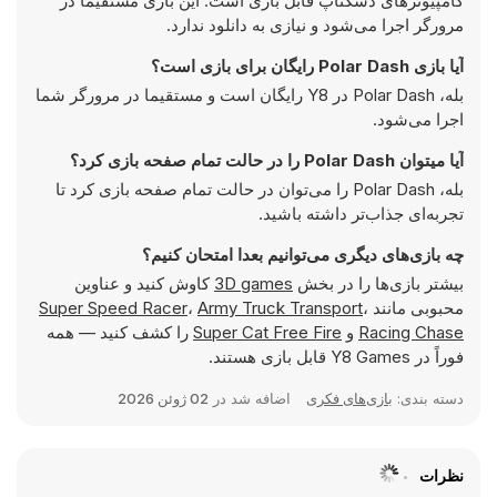
کامپیوترهای دسکتاپ قابل بازی است. این بازی مستقیما در
مرورگر اجرا می‌شود و نیازی به دانلود ندارد.
آیا بازی Polar Dash رایگان برای بازی است؟
بله، Polar Dash در Y8 رایگان است و مستقیما در مرورگر شما
اجرا می‌شود.
آیا میتوان Polar Dash را در حالت تمام صفحه بازی کرد؟
بله، Polar Dash را می‌توان در حالت تمام صفحه بازی کرد تا
تجربه‌ای جذاب‌تر داشته باشید.
چه بازی‌های دیگری می‌توانیم بعدا امتحان کنیم؟
بیشتر بازی‌ها را در بخش
3D games
کاوش کنید و عناوین
محبوبی مانند
،
Army Truck Transport
،
Super Speed Racer
Racing Chase
و
Super Cat Free Fire
را کشف کنید — همه
فوراً در Y8 Games قابل بازی هستند.
دسته بندی:
بازی‌های فکری
اضافه شد در
02 ژوئن 2026
نظرات