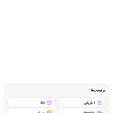
برچسب‌ها
1 بازیکن
3D
WebGL
حیوان