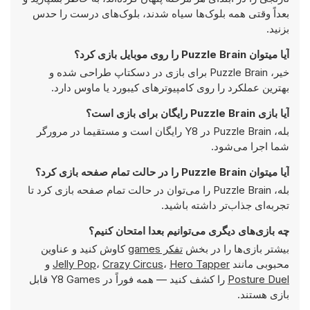
بعداً وقتی همه بلوک‌ها سیاه شدند، بلوک‌های درست را حدس
بزنید.
آیا میتوان Puzzle Brain را روی موبایل بازی کرد؟
خیر، Puzzle Brain برای بازی در دسکتاپ طراحی شده و
بهترین عملکرد را روی کامپیوتر‌های کیبورد یا ماوس دارد.
آیا بازی Puzzle Brain رایگان برای بازی است؟
بله، Puzzle Brain در Y8 رایگان است و مستقیما در مرورگر
شما اجرا می‌شود.
آیا میتوان Puzzle Brain را در حالت تمام صفحه بازی کرد؟
بله، Puzzle Brain را می‌توان در حالت تمام صفحه بازی کرد تا
تجربه‌ای جذاب‌تر داشته باشید.
چه بازی‌های دیگری می‌توانیم بعدا امتحان کنیم؟
بیشتر بازی‌ها را در بخش
تفکر games
کاوش کنید و عناوین
محبوبی مانند
Hero Tapper
،
Crazy Circus
،
Jelly Pop
و
Posture Duel
را کشف کنید — همه فوراً در Y8 Games قابل
بازی هستند.