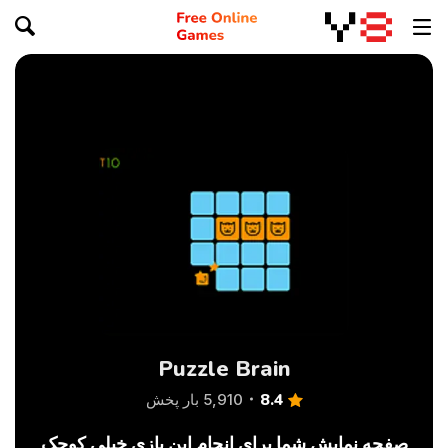
Puzzle Brain
8.4
5,910 بار پخش
صفحه نمایش شما برای انجام این بازی خیلی کوچک