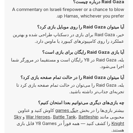
Raid Gaza درباره چیست؟
A commentary on Israeli firepower or a chance to blow
up Hamas, whichever you prefer.
آیا میتوان Raid Gaza را روی موبایل بازی کرد؟
خیر، Raid Gaza برای بازی در دسکتاپ طراحی شده و بهترین
عملکرد را روی کامپیوتر‌های کیبورد یا ماوس دارد.
آیا بازی Raid Gaza رایگان برای بازی است؟
بله، Raid Gaza در Y8 رایگان است و مستقیما در مرورگر شما
اجرا می‌شود.
آیا میتوان Raid Gaza را در حالت تمام صفحه بازی کرد؟
بله، Raid Gaza را می‌توان در حالت تمام صفحه بازی کرد تا
تجربه‌ای جذاب‌تر داشته باشید.
چه بازی‌های دیگری می‌توانیم بعدا امتحان کنیم؟
بیشتر بازی‌ها را در بخش
جنگ games
کاوش کنید و عناوین
محبوبی مانند
Battleship
،
Battle Tank
،
War Heroes
و
Sky
Knight
را کشف کنید — همه فوراً در Y8 Games قابل بازی
هستند.