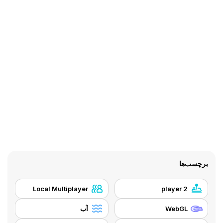
برچسب‌ها
Local Multiplayer
2 player
WebGL
آب