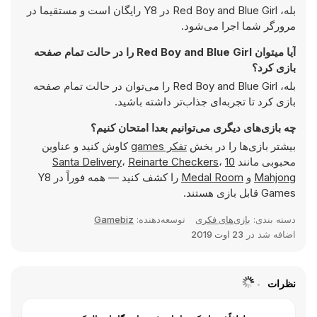
بله، Red Boy and Blue Girl در Y8 رایگان است و مستقیما در
مرورگر شما اجرا می‌شود.
آیا میتوان Red Boy and Blue Girl را در حالت تمام صفحه
بازی کرد؟
بله، Red Boy and Blue Girl را می‌توان در حالت تمام صفحه
بازی کرد تا تجربه‌ای جذاب‌تر داشته باشید.
چه بازی‌های دیگری می‌توانیم بعدا امتحان کنیم؟
بیشتر بازی‌ها را در بخش
تفکر games
کاوش کنید و عناوین
محبوبی مانند
10
،
Reinarte Checkers
،
Santa Delivery
Mahjong
و
Medal Room
را کشف کنید — همه فوراً در Y8
Games قابل بازی هستند.
دسته بندی:
بازی‌های فکری
توسعه‌دهنده:
Gamebiz
اضافه شد در
23 اوت 2019
نظرات