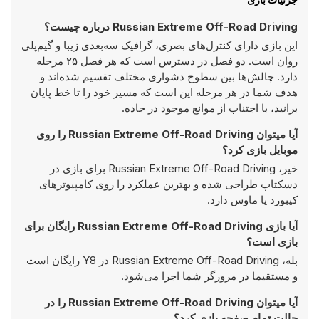
Russian Extreme Off-Road Driving درباره چیست؟
این بازی دارای کنترل‌های بصری، گرافیک سه‌بعدی زیبا و گیم‌پلی
روان است. دو فصل در دسترس است که هر فصل ۲۵ مرحله
دارد. چالش‌ها بین سطوح دشواری مختلف تقسیم شده‌اند و
هدف شما در هر مرحله این است که مسیر خود را تا خط پایان
برانید، با اجتناب از موانع موجود در جاده.
آیا میتوان Russian Extreme Off-Road Driving را روی
موبایل بازی کرد؟
خیر، Russian Extreme Off-Road Driving برای بازی در
دسکتاپ طراحی شده و بهترین عملکرد را روی کامپیوتر‌های
کیبورد یا ماوس دارد.
آیا بازی Russian Extreme Off-Road Driving رایگان برای
بازی است؟
بله، Russian Extreme Off-Road Driving در Y8 رایگان است
و مستقیما در مرورگر شما اجرا می‌شود.
آیا میتوان Russian Extreme Off-Road Driving را در
حالت تمام صفحه بازی کرد؟