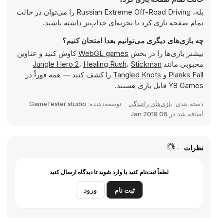
بله، Russian Extreme Off-Road Driving را می‌توان در حالت
تمام صفحه بازی کرد تا تجربه‌ای جذاب‌تر داشته باشید.
چه بازی‌های دیگری می‌توانیم بعدا امتحان کنیم؟
بیشتر بازی‌ها را در بخش
WebGL games
کاوش کنید و عناوین
محبوبی مانند
Stickman
،
Healing Rush
،
Jungle Hero 2
Planks Fall
و
Tangled Knots
را کشف کنید — همه فوراً در
Y8 Games قابل بازی هستند.
دسته بندی:
بازی‌های رانندگی
توسعه‌دهنده:
GameTester studio
اضافه شد در
06 Jan 2019
نظرات
لطفاً ثبت‌نام کنید یا وارد شوید تا دیدگاه ارسال کنید
ثبت نام
ورود