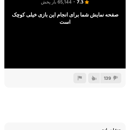
7.3
65,144 بار پخش
صفحه نمایش شما برای انجام این بازی خیلی کوچک
است
139
جزئیات بازی