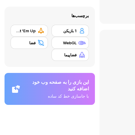
برچسب‌ها
1 بازیکن
Shoot 'Em Up
WebGL
فضا
فضاپیما
این بازی را به صفحه وب خود
اضافه کنید
با جاسازی خط کد ساده