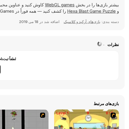
بیشتر بازی‌ها را در بخش
WebGL games
کاوش کنید و عناوین محبو
و
Hexa Blast Game Puzzle
را کشف کنید — همه فوراً در Y8 Games قابل بازی هستند.
دسته بندی:
بازی‌های آرکید و کلاسیک
اضافه شد در
18 می 2019
نظرات
لطفاً ثبت‌نا
بازی‌های مرتبط