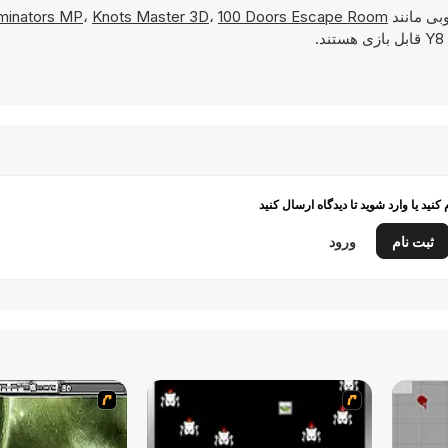
بی مانند
100 Doors Escape Room
،
Knots Master 3D
،
minators MP
م کنید یا وارد شوید تا دیدگاه ارسال کنید
ثبت نام
ورود