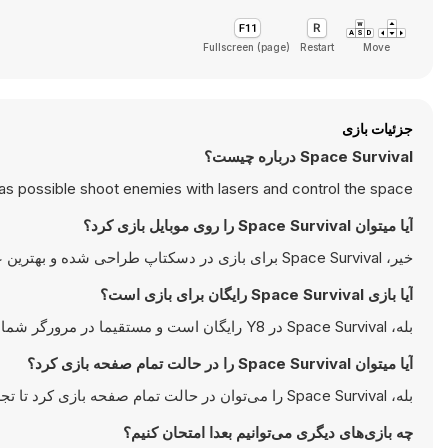
Fullscreen (page)
Restart
Move
جزئیات بازی
Space Survival درباره چیست؟
 as possible shoot enemies with lasers and control the space .
آیا میتوان Space Survival را روی موبایل بازی کرد؟
خیر، Space Survival برای بازی در دسکتاپ طراحی شده و بهترین عملکرد را روی کامپیوتر‌های کیبورد یا ماوس دارد.
آیا بازی Space Survival رایگان برای بازی است؟
بله، Space Survival در Y8 رایگان است و مستقیما در مرورگر شما اجرا می‌شود.
آیا میتوان Space Survival را در حالت تمام صفحه بازی کرد؟
بله، Space Survival را می‌توان در حالت تمام صفحه بازی کرد تا تجربه‌ای جذاب‌تر داشته باشید.
چه بازی‌های دیگری می‌توانیم بعدا امتحان کنیم؟