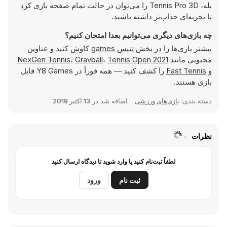
بله، Tennis Pro 3D را می‌توان در حالت تمام صفحه بازی کرد
تا تجربه‌ای جذاب‌تر داشته باشید.
چه بازی‌های دیگری می‌توانیم بعدا امتحان کنیم؟
بیشتر بازی‌ها را در بخش
تنیس games
کاوش کنید و عناوین
محبوبی مانند
Tennis Open 2021
،
Gravball
،
NexGen Tennis
و
Fast Tennis
را کشف کنید — همه فوراً در Y8 Games قابل
بازی هستند.
دسته بندی:
بازی‌های ورزشی
اضافه شد در
13 اکتبر 2019
نظرات
لطفاً ثبت‌نام کنید یا وارد شوید تا دیدگاه ارسال کنید
ثبت نام
ورود