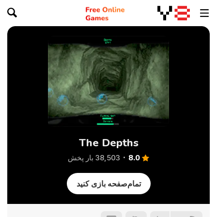
The Depths
8.0
38,503 بار پخش
تمام‌صفحه بازی کنید