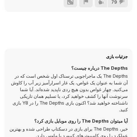
79
جزئیات بازی
The Depths درباره چیست؟
The Depths یک ماجراجویی ترسناک اول شخص است که در
آن شما به عنوان یک غواص، یک غار اسرارآمیز زیر آب را کاوش
می‌کنید. چهار غواص بدون هیچ ردی ناپدید شده‌اند. آیا شما
سرنوشت آنها را کشف خواهید کرد، یا تسلیم همان تاریکی
ناشناخته خواهید شد؟ اکنون بازی The Depths را در Y8 بازی
کنید.
آیا میتوان The Depths را روی موبایل بازی کرد؟
خیر، The Depths برای بازی در دسکتاپ طراحی شده و بهترین
عملکرد را روی کامپیوتر‌های کیبورد یا ماوس دارد.