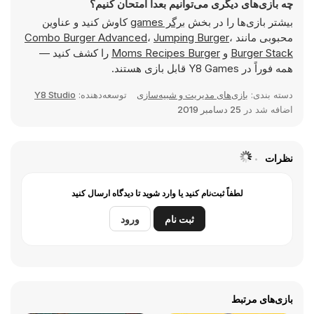
چه بازی‌های دیگری می‌توانیم بعدا امتحان کنیم؟
بیشتر بازی‌ها را در بخش
برگر games
کاوش کنید و عناوین
محبوبی مانند
،
Jumping Burger
،
Combo Burger Advanced
Burger Stack
و
Moms Recipes Burger
را کشف کنید —
همه فوراً در Y8 Games قابل بازی هستند.
دسته بندی:
بازی‌های مدیریت و شبیه‌سازی
توسعه‌دهنده:
Y8 Studio
اضافه شد در
25 دسامبر 2019
نظرات
لطفاً ثبت‌نام کنید یا وارد شوید تا دیدگاه ارسال کنید
ثبت نام
ورود
بازی‌های مرتبط