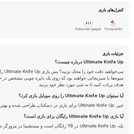
کنترل‌های بازی
Fullscreen (page)
Throw knife
جزئیات بازی
Ultimate Knife Up درباره چیست؟
می‌خ
میوه‌ها یا سبزیجاتی خواهند بود که روی یک دایره چوبی مشخص در ح
هدف پرتاب کنید تا به شی مورد نظر خود بزنید.
آیا میتوان Ultimate Knife Up را روی موبایل بازی کرد؟
خیر، Ultimate Knife Up برای بازی در دسکتاپ طراحی شده و بهترین عملکرد را روی کامپیوتر‌های کیبورد یا ماوس دارد.
آیا بازی Ultimate Knife Up رایگان برای بازی است؟
بله، Ultimate Knife Up در Y8 رایگان است و مستقیما در مرورگر شما اجرا می‌شود.