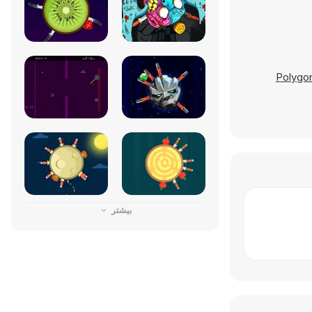
Polygon
بیشتر