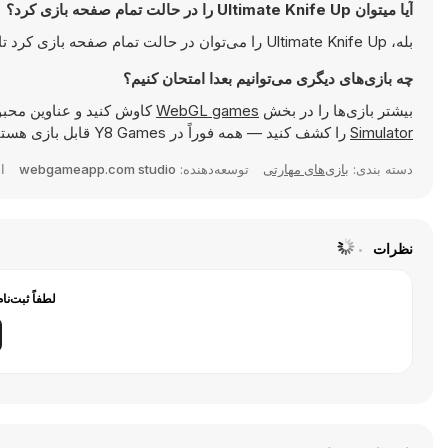
آیا میتوان Ultimate Knife Up را در حالت تمام صفحه بازی کرد؟
بله، Ultimate Knife Up را می‌توان در حالت تمام صفحه بازی کرد تا تجربه‌ای جذاب‌تر داشته باشید.
چه بازی‌های دیگری می‌توانیم بعدا امتحان کنیم؟
بیشتر بازی‌ها را در بخش
WebGL games
کاوش کنید و عناوین محبو
Simulator
را کشف کنید — همه فوراً در Y8 Games قابل بازی هستند.
دسته بندی:
بازی‌های مهارتی
توسعه‌دهنده:
webgameapp.com studio
ا
نظرات
لطفاً ثبت‌نا