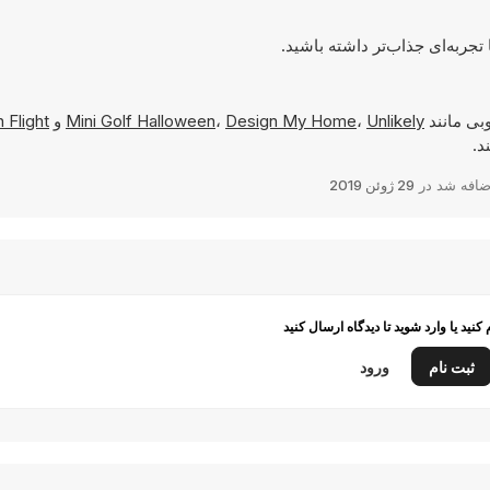
بی مانند
Unlikely
،
Design My Home
،
Mini Golf Halloween
و
 Flight
ضافه شد در
29 ژوئن 2019
م کنید یا وارد شوید تا دیدگاه ارسال کنید
ثبت نام
ورود