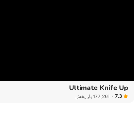
Ultimate Knife Up
7.3
177,261 بار پخش