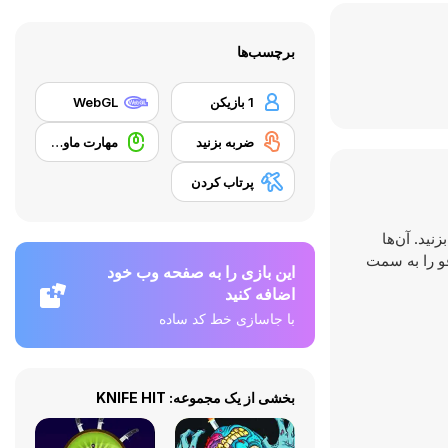
برچسب‌ها
1 بازیکن
WebGL
ضربه بزنید
مهارت ماوس
پرتاب کردن
 هدف بزنید. آن‌ها
قو را به سمت
این بازی را به صفحه وب خود
اضافه کنید
با جاسازی خط کد ساده
بخشی از یک مجموعه: KNIFE HIT