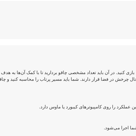
واهید دقت خود را محک بزنید؟ پس بازی Ultimate Knife Up را بازی کنید. در آن باید تعداد مشخصی چاقو بردارید تا با کمک آن‌ها به
ال چرخش در فضا قرار دارند. شما باید مسیر پرتاب را محاسبه کنید و چا