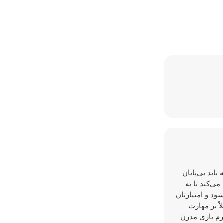
اید بی‌پایان
ی‌کند تا به
د و امتیازتان
اً بر مهارت
‌ها را در Y8 بازی کنید - بزرگترین پلتفرم بازی مدرن