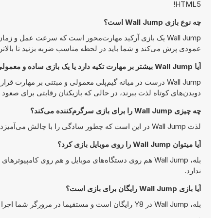
HTML5!
چه نوع بازی Wall Jump است؟
Wall Jump یک بازی آرکید مهارت‌محور است که سرعت عمل و
عمودی پرش می‌کند و شما باید در لحظه مناسب ضربه بزنید تا بالاتر ب
آیا Wall Jump بیشتر بر مهارت تکیه دارد یا یک بازی ساده و معمولی است؟
Wall Jump درست در میانه گیم‌پلی معمولی و مبتنی بر مهارت
دویدن‌های کوتاه لذت ببرند، در حالی که بازیکنان رقابتی برای صعود
چه چیزی Wall Jump را برای بازی سرگرم‌کننده می‌کند؟
لذت Wall Jump در این است که چطور سادگی را با چالش می‌آمیزد؛ شروع کردنش آسان است، اما رها کردنش دشوار.
آیا میتوان Wall Jump را روی موبایل بازی کرد؟
بله، Wall Jump هم روی دستگاه‌های موبایل و هم روی کامپ
ندارد.
آیا بازی Wall Jump رایگان برای بازی است؟
بله، Wall Jump در Y8 رایگان است و مستقیما در مرورگر شما اجرا می‌شود.