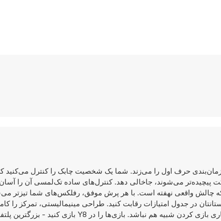
 و زمان‌بندی حرف اول را می‌زند. شما یک شخصیت چابک را کنترل می‌کنید که ب
رکت پیچیده‌تر می‌شوند، جاخالی دهد. کنترل‌های ساده تک‌لمسی آن را آسان م
ه چالش واقعی نهفته است. با هر پرش موفق، رفلکس‌های شما تیزتر می‌شو
وستانتان در جدول امتیازات رقابت کنید. طراحی مینیمالیستی، تمرکز را کامل
حفظ می‌کند، در حالی که سختی فزاینده تضمین می‌کند که هیچ دو باری بازی کردن شبیه هم نباشد. بازی