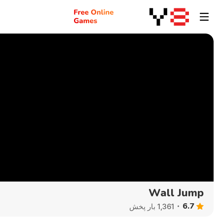
Wall Jump
6.7
1,361 بار پخش