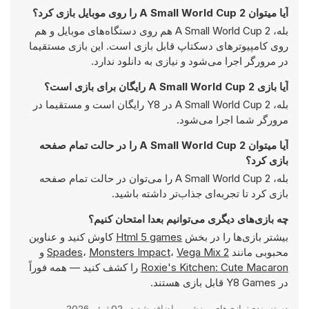
آیا میتوان A Small World Cup 2 را روی موبایل بازی کرد؟
بله، A Small World Cup 2 هم روی دستگاه‌های موبایل و هم
روی کامپیوترهای دسکتاپ قابل بازی است. این بازی مستقیما
در مرورگر اجرا می‌شود و نیازی به دانلود ندارد.
آیا بازی A Small World Cup 2 رایگان برای بازی است؟
بله، A Small World Cup 2 در Y8 رایگان است و مستقیما در
مرورگر شما اجرا می‌شود.
آیا میتوان A Small World Cup 2 را در حالت تمام صفحه
بازی کرد؟
بله، A Small World Cup 2 را می‌توان در حالت تمام صفحه
بازی کرد تا تجربه‌ای جذاب‌تر داشته باشید.
چه بازی‌های دیگری می‌توانیم بعدا امتحان کنیم؟
بیشتر بازی‌ها را در بخش
Html 5 games
کاوش کنید و عناوین
محبوبی مانند
Vega Mix 2
،
Monsters Impact
،
Spades
و
Roxie's Kitchen: Cute Macaron
را کشف کنید — همه فوراً
در Y8 Games قابل بازی هستند.
دسته بندی:
بازی‌های ورزشی
اضافه شد در
02 ژوئن 2026