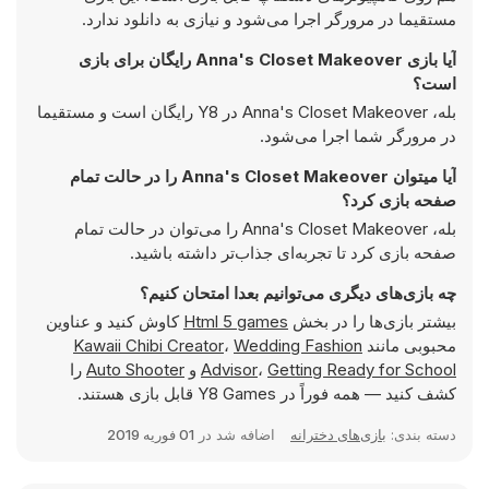
مستقیما در مرورگر اجرا می‌شود و نیازی به دانلود ندارد.
آیا بازی Anna's Closet Makeover رایگان برای بازی
است؟
بله، Anna's Closet Makeover در Y8 رایگان است و مستقیما
در مرورگر شما اجرا می‌شود.
آیا میتوان Anna's Closet Makeover را در حالت تمام
صفحه بازی کرد؟
بله، Anna's Closet Makeover را می‌توان در حالت تمام
صفحه بازی کرد تا تجربه‌ای جذاب‌تر داشته باشید.
چه بازی‌های دیگری می‌توانیم بعدا امتحان کنیم؟
بیشتر بازی‌ها را در بخش
Html 5 games
کاوش کنید و عناوین
محبوبی مانند
Wedding Fashion
،
Kawaii Chibi Creator
Getting Ready for School
،
Advisor
و
Auto Shooter
را
کشف کنید — همه فوراً در Y8 Games قابل بازی هستند.
دسته بندی:
بازی‌های دخترانه
اضافه شد در
01 فوریه 2019