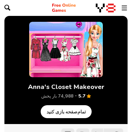
Anna's Closet Makeover
5.7
74,988 بار پخش
تمام‌صفحه بازی کنید