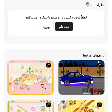
نظرات
لطفاً ثبت‌نام کنید یا وارد شوید تا دیدگاه ارسال کنید
ثبت نام
ورود
بازی‌های مرتبط