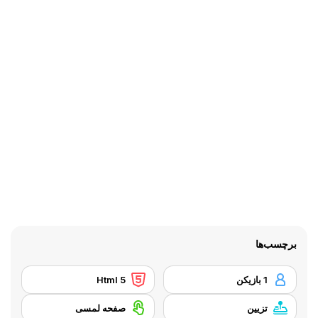
برچسب‌ها
1 بازیکن
Html 5
تزیین
صفحه لمسی