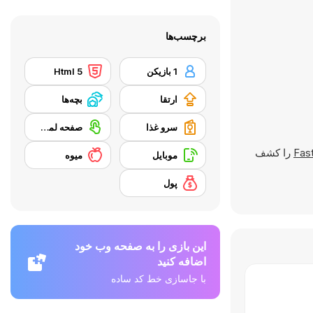
برچسب‌ها
1 بازیکن
Html 5
ارتقا
بچه‌ها
سرو غذا
صفحه لمسی
Fas
را کشف
موبایل
میوه
پول
این بازی را به صفحه وب خود
اضافه کنید
با جاسازی خط کد ساده