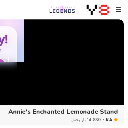
Annie's Enchanted Lemonade Stand
8.5
14,830 بار پخش