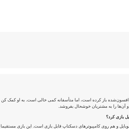
ل افسون‌شده باز کرده است، اما متأسفانه کمی خالی است. به او کمک کن تم
 و آن‌ها را به مشتریان خوشحال بفروشد.
Annie's E هم روی دستگاه‌های موبایل و هم روی کامپیوترهای دسکتاپ قابل بازی است. این بازی مستق