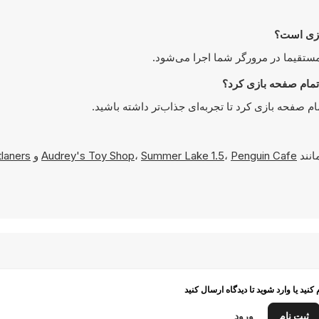
انند
Penguin Cafe
،
Summer Lake 1.5
،
Audrey's Toy Shop
و
tlaners
م کنید یا وارد شوید تا دیدگاه ارسال کنید
ثبت نام
ورود