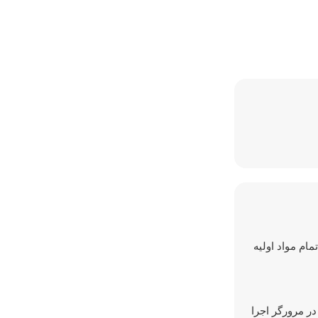
ام مواد اولیه
یما در مرورگر اجرا