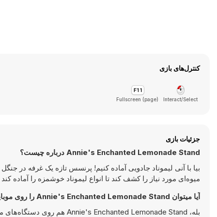
کنترل‌های بازی
Fullscreen (page)
Interact/Select
جزئیات بازی
Annie's Enchanted Lemonade Stand درباره چیست؟
بیا با آنی لیموناد جادویی آماده کنیم! پرنسس تازه یک غرفه در جنگ
میوه‌ای مورد نیاز را کشف کند تا انواع لیموناد خوشمزه را آماده کند
آیا میتوان Annie's Enchanted Lemonade Stand را روی موبایل بازی کرد؟
بله، nchanted Lemonade Stand