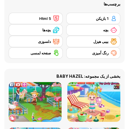
برچسب‌ها
1 بازیکن
Html 5
بچه
بچه‌ها
بیبی هیزل
دلسوزی
رنگ آمیزی
صفحه لمسی
بخشی از یک مجموعه: BABY HAZEL