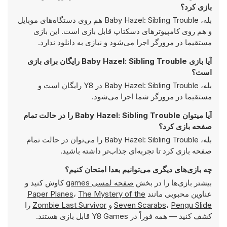
بازی کرد؟
بله، Baby Hazel: Sibling Trouble هم روی دستگاه‌های موبایل
و هم روی کامپیوترهای دسکتاپ قابل بازی است. این بازی
مستقیما در مرورگر اجرا می‌شود و نیازی به دانلود ندارد.
آیا بازی Baby Hazel: Sibling Trouble رایگان برای بازی
است؟
بله، Baby Hazel: Sibling Trouble در Y8 رایگان است و
مستقیما در مرورگر شما اجرا می‌شود.
آیا میتوان Baby Hazel: Sibling Trouble را در حالت تمام
صفحه بازی کرد؟
بله، Baby Hazel: Sibling Trouble را می‌توان در حالت تمام
صفحه بازی کرد تا تجربه‌ای جذاب‌تر داشته باشید.
چه بازی‌های دیگری می‌توانیم بعدا امتحان کنیم؟
بیشتر بازی‌ها را در بخش
صفحه لمسی games
کاوش کنید و
عناوین محبوبی مانند
The Mystery of the
،
Paper Planes
Pengu Slide
،
Seven Scarabs
و
Zombie Last Survivor
را
کشف کنید — همه فوراً در Y8 Games قابل بازی هستند.