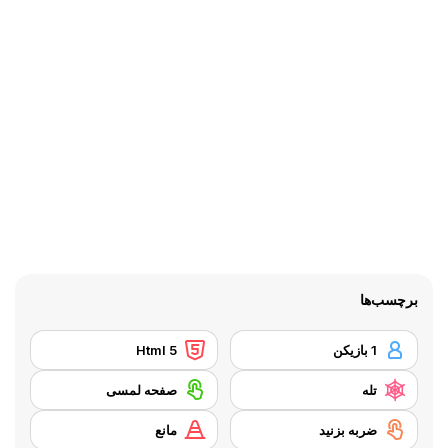
برچسب‌ها
1 بازیکن
Html 5
تله
صفحه لمسی
ضربه بزنید
مانع