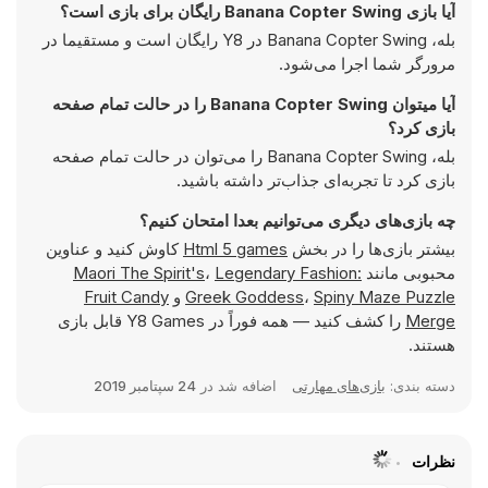
آیا بازی Banana Copter Swing رایگان برای بازی است؟
بله، Banana Copter Swing در Y8 رایگان است و مستقیما در
مرورگر شما اجرا می‌شود.
آیا میتوان Banana Copter Swing را در حالت تمام صفحه
بازی کرد؟
بله، Banana Copter Swing را می‌توان در حالت تمام صفحه
بازی کرد تا تجربه‌ای جذاب‌تر داشته باشید.
چه بازی‌های دیگری می‌توانیم بعدا امتحان کنیم؟
بیشتر بازی‌ها را در بخش
Html 5 games
کاوش کنید و عناوین
محبوبی مانند
Legendary Fashion:
،
Maori The Spirit's
Spiny Maze Puzzle
،
Greek Goddess
و
Fruit Candy
Merge
را کشف کنید — همه فوراً در Y8 Games قابل بازی
هستند.
دسته بندی:
بازی‌های مهارتی
اضافه شد در
24 سپتامبر 2019
نظرات