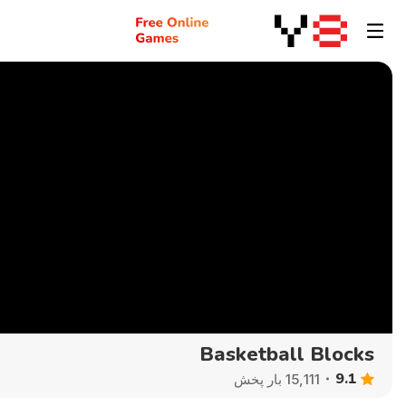
Basketball Blocks
9.1
15,111 بار پخش