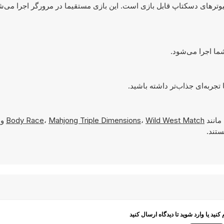
 و هم روی کامپیوترهای دسکتاپ قابل بازی است. این بازی مستقیما در مرورگر اجرا می‌
مانند
Wild West Match
،
Mahjong Triple Dimensions
،
Body Race
و
م کنید یا وارد شوید تا دیدگاه ارسال کنید