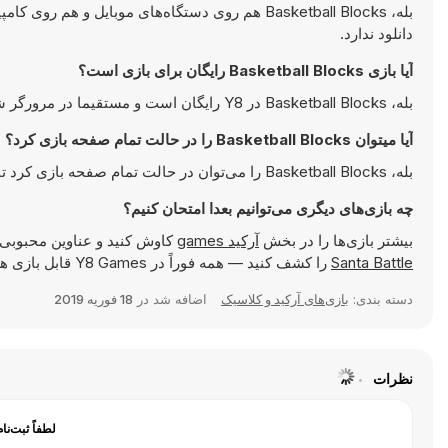
بله، Basketball Blocks هم روی دستگاه‌های موبایل
دانلود ندارد.
آیا بازی Basketball Blocks رایگان برای بازی است؟
بله، Basketball Blocks در Y8 رایگان است و مستقیما در مرورگر شما اجرا می‌شود.
آیا میتوان Basketball Blocks را در حالت تمام صفحه بازی کرد؟
بله، Basketball Blocks را می‌توان در حالت تمام صفحه بازی کرد تا تجربه‌ای جذاب‌تر داشته باشید.
چه بازی‌های دیگری می‌توانیم بعدا امتحان کنیم؟
بیشتر بازی‌ها را در بخش
آرکید games
کاوش کنید و عناوین محبوبی 
Santa Battle
را کشف کنید — همه فوراً در Y8 Games قابل بازی هستند.
دسته بندی:
بازی‌های آرکید و کلاسیک
اضافه شد در
18 فوریه 2019
نظرات
لطفاً ثبت‌نا