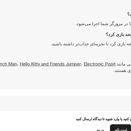
ی مانند
Electronic Popit
،
Hello Kitty and Friends Jumper
،
nch Man
م کنید یا وارد شوید تا دیدگاه ارسال کنید
ثبت نام
ورود