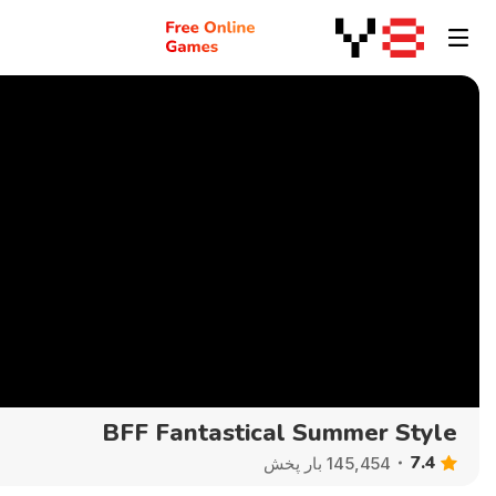
BFF Fantastical Summer Style
7.4
145,454 بار پخش