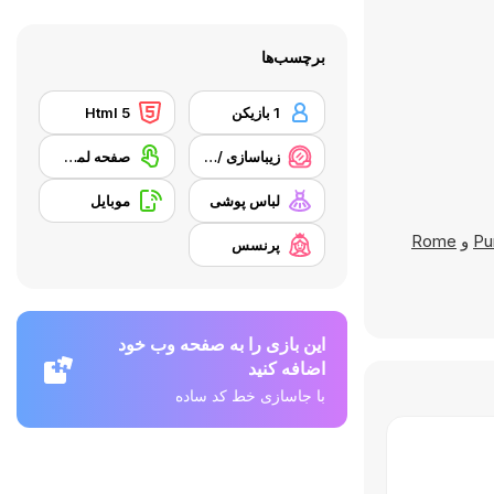
برچسب‌ها
1 بازیکن
Html 5
زیباسازی / آرایش
صفحه لمسی
لباس پوشی
موبایل
Pu
و
Rome
پرنسس
این بازی را به صفحه وب خود
اضافه کنید
با جاسازی خط کد ساده