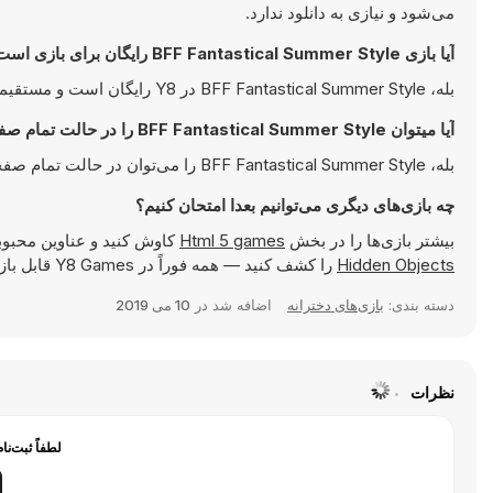
می‌شود و نیازی به دانلود ندارد.
آیا بازی BFF Fantastical Summer Style رایگان برای بازی است؟
بله، BFF Fantastical Summer Style در Y8 رایگان است و مستقیما در مرورگر شما اجرا می‌شود.
آیا میتوان BFF Fantastical Summer Style را در حالت تمام صفحه بازی کرد؟
بله، BFF Fantastical Summer Style را می‌توان در حالت تمام صفحه بازی کرد تا تجربه‌ای جذاب‌تر داشته باشید.
چه بازی‌های دیگری می‌توانیم بعدا امتحان کنیم؟
بیشتر بازی‌ها را در بخش
Html 5 games
کاوش کنید و عناوین محبوب
Hidden Objects
را کشف کنید — همه فوراً در Y8 Games قابل بازی هستند.
دسته بندی:
بازی‌های دخترانه
اضافه شد در
10 می 2019
نظرات
لطفاً ثبت‌نا