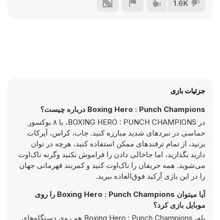
1.6K
جزئیات بازی
Boxing Hero : Punch Champions درباره چیست؟
در BOXING HERO : PUNCH CHAMPIONS، با ۸ بوکسور
حماسی در نبردهای شدید مبارزه کنید. جاب، کراس، آپرکات
بزنید، از تمام ترفندهای ممکن استفاده کنید، هرچه در توان
دارید بگذارید، اما جاخالی دادن را فراموش نکنید وگرنه ناک‌اوت
می‌شوید. همه حریفان را ناک‌اوت کنید و کمربند قهرمانی جهان
را در این بازی آرکید فوق‌العاده ببرید.
آیا میتوان Boxing Hero : Punch Champions را روی
موبایل بازی کرد؟
بله، Boxing Hero : Punch Champions هم روی دستگاه‌های