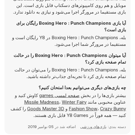
موبایل و هم روی کامپیوترهای دسکتاپ قابل بازی است. این
بازی مستقیما در مرورگر اجرا می‌شود و نیازی به دانلود ندارد.
آیا بازی Boxing Hero : Punch Champions رایگان برای
بازی است؟
بله، Boxing Hero : Punch Champions در Y8 رایگان است و
مستقیما در مرورگر شما اجرا می‌شود.
آیا میتوان Boxing Hero : Punch Champions را در حالت
تمام صفحه بازی کرد؟
بله، Boxing Hero : Punch Champions را می‌توان در حالت
تمام صفحه بازی کرد تا تجربه‌ای جذاب‌تر داشته باشید.
چه بازی‌های دیگری می‌توانیم بعدا امتحان کنیم؟
بیشتر بازی‌ها را در بخش
صفحه لمسی games
کاوش کنید و
عناوین محبوبی مانند
Winter Fairy
،
Missile Madness
Crazy Bunny
،
Fashion Show
و
Goods Master 3D
را کشف
کنید — همه فوراً در Y8 Games قابل بازی هستند.
دسته بندی:
بازی‌های ورزشی
اضافه شد در
05 نوامبر 2019