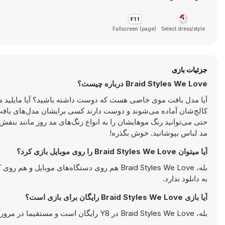
Fullscreen (page)
Select dress/style
جزئیات بازی
Braid Styles We Love درباره چیست؟
آیا مدل بافت موی خاصی هست که دوست داشته باشید؟ آیا مایلید م
کالج‌شان آماده می‌شوند و دوست دارند کسی برایشان مدل‌های بافت مو
حتی می‌توانید رنگ موهایشان را به انواع رنگ‌های مد روز مانند بنفش، 
مد لباس بپوشانید. خوش بگذره!
آیا میتوان Braid Styles We Love را روی موبایل بازی کرد؟
بله، Braid Styles We Love هم روی دستگاه‌های 
به دانلود ندارد.
آیا بازی Braid Styles We Love رایگان برای بازی است؟
بله، Braid Styles We Love در Y8 رایگان است و مستقیما در مرورگر شما اجرا می‌شود.