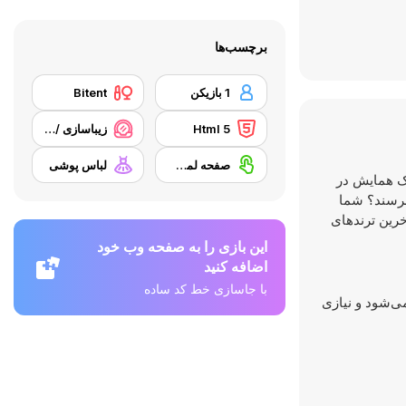
برچسب‌ها
1 بازیکن
Bitent
Html 5
زیباسازی / آرایش
صفحه لمسی
لباس پوشی
یک همایش در
 برسند؟ شما
آخرین ترندهای
این بازی را به صفحه وب خود
اضافه کنید
با جاسازی خط کد ساده
ا می‌شود و نیازی