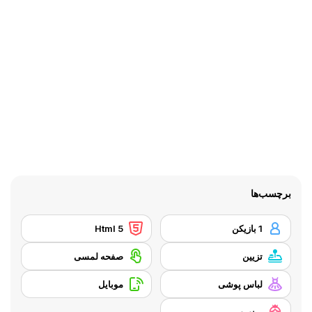
برچسب‌ها
1 بازیکن
Html 5
تزیین
صفحه لمسی
لباس پوشی
موبایل