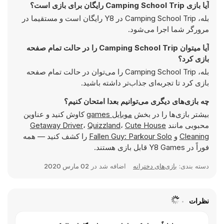
آیا بازی Camping School Trip رایگان برای بازی است؟
بله، Camping School Trip در Y8 رایگان است و مستقیما در
مرورگر شما اجرا می‌شود.
آیا میتوان Camping School Trip را در حالت تمام صفحه
بازی کرد؟
بله، Camping School Trip را می‌توان در حالت تمام صفحه
بازی کرد تا تجربه‌ای جذاب‌تر داشته باشید.
چه بازی‌های دیگری می‌توانیم بعدا امتحان کنیم؟
بیشتر بازی‌ها را در بخش
موبایل games
کاوش کنید و عناوین
محبوبی مانند
Cute House
،
Quizzland
،
Getaway Driver
Cleaning
و
Fallen Guy: Parkour Solo
را کشف کنید — همه
فوراً در Y8 Games قابل بازی هستند.
دسته بندی:
بازی‌های دخترانه
اضافه شد در
02 مارس 2020
نظرات