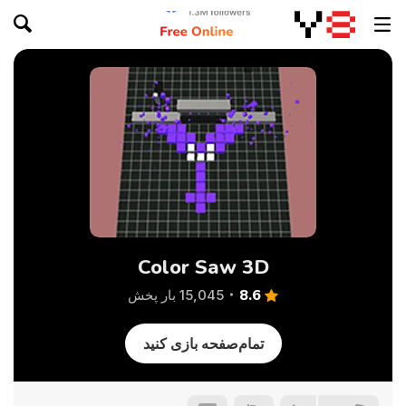
Color Saw 3D
8.6
15,045 بار پخش
تمام‌صفحه بازی کنید