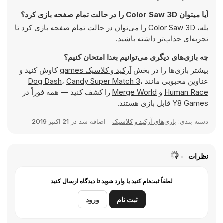
آیا میتوان Color Saw 3D را در حالت تمام صفحه بازی کرد؟
بله، Color Saw 3D را می‌توان در حالت تمام صفحه بازی کرد تا
تجربه‌ای جذاب‌تر داشته باشید.
چه بازی‌های دیگری می‌توانیم بعدا امتحان کنیم؟
بیشتر بازی‌ها را در بخش
آرکید و کلاسیک games
کاوش کنید و
عناوین محبوبی مانند
،
Candy Super Match 3
،
Dog Dash
Human Race
و
Merge World
را کشف کنید — همه فوراً در
Y8 Games قابل بازی هستند.
دسته بندی:
بازی‌های آرکید و کلاسیک
اضافه شد در
21 اکتبر 2019
نظرات
لطفاً ثبت‌نام کنید یا وارد شوید تا دیدگاه ارسال کنید
ثبت نام
ورود