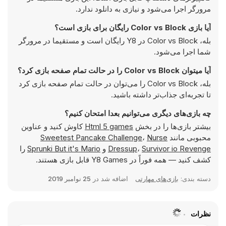
مرورگر اجرا می‌شود و نیازی به دانلود ندارد.
آیا بازی Color vs Block رایگان برای بازی است؟
بله، Color vs Block در Y8 رایگان است و مستقیما در مرورگر
شما اجرا می‌شود.
آیا میتوان Color vs Block را در حالت تمام صفحه بازی کرد؟
بله، Color vs Block را می‌توان در حالت تمام صفحه بازی کرد
تا تجربه‌ای جذاب‌تر داشته باشید.
چه بازی‌های دیگری می‌توانیم بعدا امتحان کنیم؟
بیشتر بازی‌ها را در بخش
Html 5 games
کاوش کنید و عناوین
محبوبی مانند
Nurse
،
Sweetest Pancake Challenge
Survivor io Revenge
،
Dressup
و
Sprunki But it's Mario
را
کشف کنید — همه فوراً در Y8 Games قابل بازی هستند.
دسته بندی:
بازی‌های مهارتی
اضافه شد در
25 نوامبر 2019
نظرات