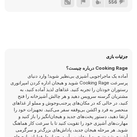
556
جزئیات بازی
Cooking Rage درباره چیست؟
آماده یک ماجراجویی آشپزی بی‌نظیر شوید! وارد دنیای
پرسرعت Cooking Rage شوید و هیجان اداره کردن امپراتوری
رستوران خودتان را تجربه کنید. غذاهای لذیذ آماده کنید، به
مشتریان گرسنه سرویس دهید و هر چالش آشپزخانه را فتح
کنید، در حالی که در مکان‌های پرجنب‌وجوش و مملو از غذاهای
منحصر به فرد و اکشن بی‌وقفه سفر می‌کنید. تجهیزات خود را
ارتقا دهید، دستور پخت‌های جدید و هیجان‌انگیز را باز کنید و
مهارت‌های آشپزی خود را تقویت کنید تا با سرعت کار هماهنگ
شوید. هر مرحله هیجان جدید، پاداش‌های بزرگ‌تر و سرگرمی
آشپزی شدیدتری به ارمغان می‌آورد. چه از طرفداران بازی‌های