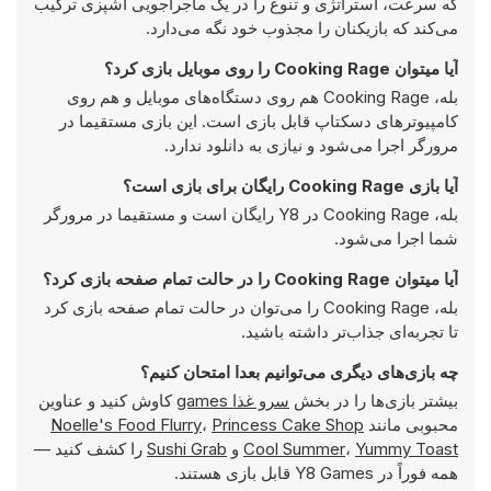
که سرعت، استراتژی و تنوع را در یک ماجراجویی آشپزی ترکیب
می‌کند که بازیکنان را مجذوب خود نگه می‌دارد.
آیا میتوان Cooking Rage را روی موبایل بازی کرد؟
بله، Cooking Rage هم روی دستگاه‌های موبایل و هم روی
کامپیوترهای دسکتاپ قابل بازی است. این بازی مستقیما در
مرورگر اجرا می‌شود و نیازی به دانلود ندارد.
آیا بازی Cooking Rage رایگان برای بازی است؟
بله، Cooking Rage در Y8 رایگان است و مستقیما در مرورگر
شما اجرا می‌شود.
آیا میتوان Cooking Rage را در حالت تمام صفحه بازی کرد؟
بله، Cooking Rage را می‌توان در حالت تمام صفحه بازی کرد
تا تجربه‌ای جذاب‌تر داشته باشید.
چه بازی‌های دیگری می‌توانیم بعدا امتحان کنیم؟
بیشتر بازی‌ها را در بخش
سرو غذا games
کاوش کنید و عناوین
محبوبی مانند
Princess Cake Shop
،
Noelle's Food Flurry
Yummy Toast
،
Cool Summer
و
Sushi Grab
را کشف کنید —
همه فوراً در Y8 Games قابل بازی هستند.