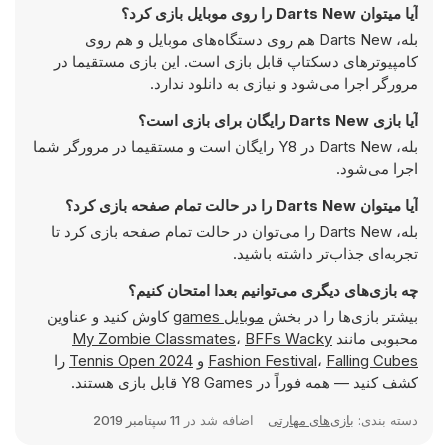
آیا میتوان Darts New را روی موبایل بازی کرد؟
بله، Darts New هم روی دستگاه‌های موبایل و هم روی
کامپیوترهای دسکتاپ قابل بازی است. این بازی مستقیما در
مرورگر اجرا می‌شود و نیازی به دانلود ندارد.
آیا بازی Darts New رایگان برای بازی است؟
بله، Darts New در Y8 رایگان است و مستقیما در مرورگر شما
اجرا می‌شود.
آیا میتوان Darts New را در حالت تمام صفحه بازی کرد؟
بله، Darts New را می‌توان در حالت تمام صفحه بازی کرد تا
تجربه‌ای جذاب‌تر داشته باشید.
چه بازی‌های دیگری می‌توانیم بعدا امتحان کنیم؟
بیشتر بازی‌ها را در بخش
موبایل games
کاوش کنید و عناوین
محبوبی مانند
BFFs Wacky
،
My Zombie Classmates
Falling Cubes
،
Fashion Festival
و
Tennis Open 2024
را
کشف کنید — همه فوراً در Y8 Games قابل بازی هستند.
دسته بندی:
بازی‌های مهارتی
اضافه شد در
11 سپتامبر 2019