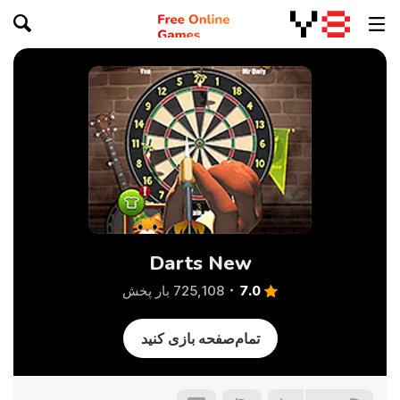
Darts New
7.0
725,108 بار پخش
تمام‌صفحه بازی کنید