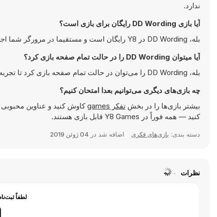
ندارد.
آیا بازی DD Wording رایگان برای بازی است؟
بله، DD Wording در Y8 رایگان است و مستقیما در مرورگر شما اجرا می‌شود.
آیا میتوان DD Wording را در حالت تمام صفحه بازی کرد؟
بله، DD Wording را می‌توان در حالت تمام صفحه بازی کرد تا تجربه‌ای جذاب‌تر داشته باشید.
چه بازی‌های دیگری می‌توانیم بعدا امتحان کنیم؟
بیشتر بازی‌ها را در بخش
تفکر games
کاوش کنید و عناوین محبوبی 
کنید — همه فوراً در Y8 Games قابل بازی هستند.
دسته بندی:
بازی‌های فکری
اضافه شد در
04 ژوئن 2019
نظرات
لطفاً ثبت‌نا