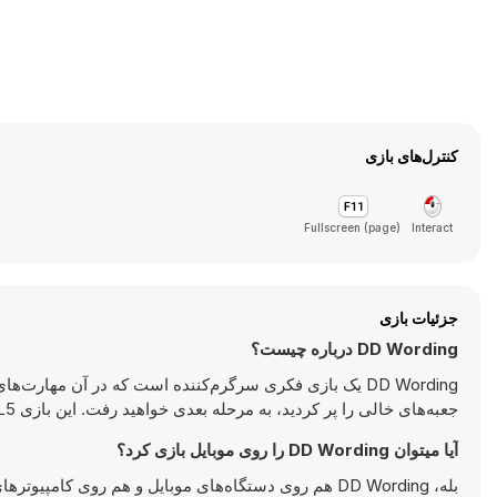
کنترل‌های بازی
Fullscreen (page)
Interact
جزئیات بازی
DD Wording درباره چیست؟
DD Wording یک بازی فکری سرگرم‌کننده است که در آن مهارت
جعبه‌های خالی را پر کردید، به مرحله بعدی خواهید رفت. این بازی HTML5 برای کسانی که یک بازی حدس‌زدن چالش‌برانگیز می‌خواهند، بهترین است.
آیا میتوان DD Wording را روی موبایل بازی کرد؟
بله، DD Wording هم روی دستگاه‌های موبایل و هم روی ک