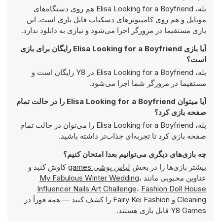
بله، Elisa Looking for a Boyfriend هم روی دستگاه‌های
موبایل و هم روی کامپیوترهای دسکتاپ قابل بازی است. این
بازی مستقیما در مرورگر اجرا می‌شود و نیازی به دانلود ندارد.
آیا بازی Elisa Looking for a Boyfriend رایگان برای بازی
است؟
بله، Elisa Looking for a Boyfriend در Y8 رایگان است و
مستقیما در مرورگر شما اجرا می‌شود.
آیا میتوان Elisa Looking for a Boyfriend را در حالت تمام
صفحه بازی کرد؟
بله، Elisa Looking for a Boyfriend را می‌توان در حالت تمام
صفحه بازی کرد تا تجربه‌ای جذاب‌تر داشته باشید.
چه بازی‌های دیگری می‌توانیم بعدا امتحان کنیم؟
بیشتر بازی‌ها را در بخش
لباس پوشی games
کاوش کنید و
عناوین محبوبی مانند
،
My Fabulous Winter Wedding
Influencer Nails Art Challenge
،
Fashion Doll House
Cleaning
و
Fairy Kei Fashion
را کشف کنید — همه فوراً در
Y8 Games قابل بازی هستند.