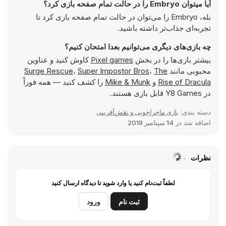
آیا میتوان Embryo را در حالت تمام صفحه بازی کرد؟
بله، Embryo را می‌توان در حالت تمام صفحه بازی کرد تا
تجربه‌ای جذاب‌تر داشته باشید.
چه بازی‌های دیگری می‌توانیم بعدا امتحان کنیم؟
بیشتر بازی‌ها را در بخش
Pixel games
کاوش کنید و عناوین
محبوبی مانند
The
،
Super Impostor Bros
،
Surge Rescue
Rise of Dracula
و
Mike & Munk
را کشف کنید — همه فوراً
در Y8 Games قابل بازی هستند.
دسته بندی:
بازی ماجراجویی و نقش‌آفرینی
اضافه شد در
14 سپتامبر 2019
نظرات
لطفاً ثبت‌نام کنید یا وارد شوید تا دیدگاه ارسال کنید
ثبت نام
ورود