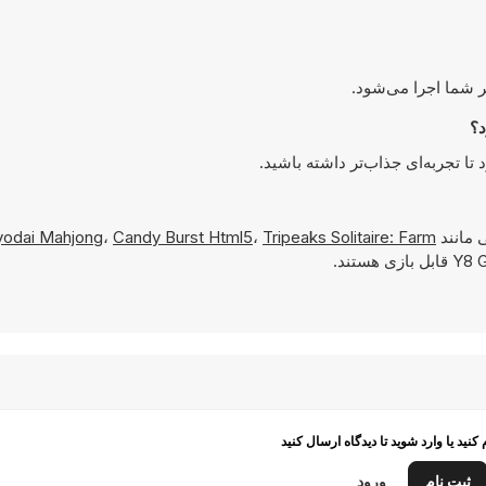
 مانند
Tripeaks Solitaire: Farm
،
Candy Burst Html5
،
Kyodai Mahjong
م کنید یا وارد شوید تا دیدگاه ارسال کنید
ثبت نام
ورود