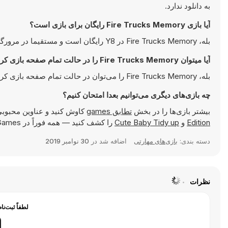
به دانلود ندارد.
آیا بازی Fire Trucks Memory رایگان برای بازی است؟
بله، Fire Trucks Memory در Y8 رایگان است و مستقیما در مرورگر شما اجرا می‌شود.
آیا میتوان Fire Trucks Memory را در حالت تمام صفحه بازی کرد؟
بله، Fire Trucks Memory را می‌توان در حالت تمام صفحه بازی کرد تا تجربه‌ای جذاب‌تر داشته باشید.
چه بازی‌های دیگری می‌توانیم بعدا امتحان کنیم؟
بیشتر بازی‌ها را در بخش
تطابق games
کاوش کنید و عناوین محبوبی
Edition
و
Cute Baby Tidy up
را کشف کنید — همه فوراً در Y8 Games قابل بازی هستند.
دسته بندی:
بازی‌های مهارتی
اضافه شد در
30 نوامبر 2019
نظرات
لطفاً ثبت‌نا