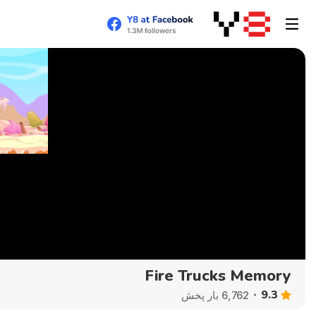
Fire Trucks Memory
9.3
6,762 بار پخش