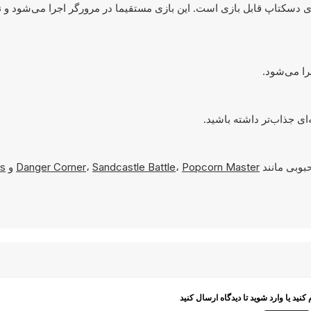
کامپیوترهای دسکتاپ قابل بازی است. این بازی مستقیما در مرورگر اجرا می‌شود و ن
بوبی مانند
Popcorn Master
،
Sandcastle Battle
،
Danger Corner
و
s
م کنید یا وارد شوید تا دیدگاه ارسال کنید