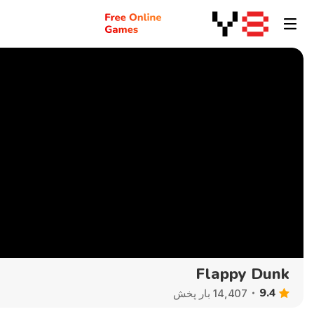
Flappy Dunk
9.4
14,407 بار پخش