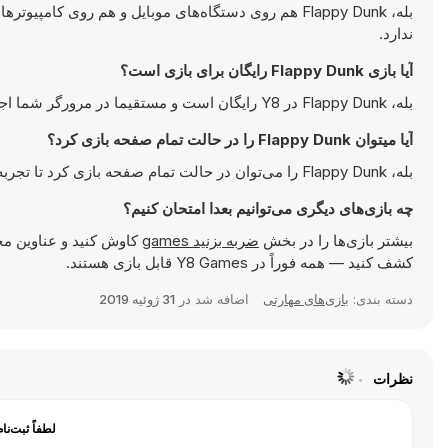
بله، Flappy Dunk هم روی دستگاه‌های موبایل و هم روی 
ندارد.
آیا بازی Flappy Dunk رایگان برای بازی است؟
بله، Flappy Dunk در Y8 رایگان است و مستقیما در مرورگر شما اجرا می‌شود.
آیا میتوان Flappy Dunk را در حالت تمام صفحه بازی کرد؟
بله، Flappy Dunk را می‌توان در حالت تمام صفحه بازی کرد تا تجربه‌ای جذاب‌تر داشته باشید.
چه بازی‌های دیگری می‌توانیم بعدا امتحان کنیم؟
بیشتر بازی‌ها را در بخش
ضربه بزنید games
کاوش کنید و عناوین مح
کشف کنید — همه فوراً در Y8 Games قابل بازی هستند.
دسته بندی:
بازی‌های مهارتی
اضافه شد در
31 ژوئیه 2019
نظرات
لطفاً ثبت‌نا