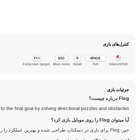
کنترل‌های بازی
Fullscreen (page)
Main menu
Reset
Putt
Interact/Putt
جزئیات بازی
Flog درباره چیست؟
 to the final goal by solving directional puzzles and obstacles.
آیا میتوان Flog را روی موبایل بازی کرد؟
خیر، Flog برای بازی در دسکتاپ طراحی شده و بهترین عملکرد را روی کامپیوتر‌های کیبورد یا ماوس دارد.