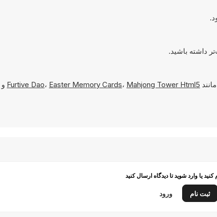
مانند
Mahjong Tower Html5
،
Easter Memory Cards
،
Furtive Dao
و
م کنید یا وارد شوید تا دیدگاه ارسال کنید
ثبت نام
ورود