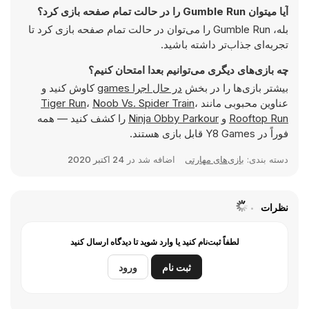
آیا میتوان Gumble Run را در حالت تمام صفحه بازی کرد؟
بله، Gumble Run را می‌توان در حالت تمام صفحه بازی کرد تا
تجربه‌ای جذاب‌تر داشته باشید.
چه بازی‌های دیگری می‌توانیم بعدا امتحان کنیم؟
بیشتر بازی‌ها را در بخش
در حال اجرا games
کاوش کنید و
عناوین محبوبی مانند
،
Noob Vs. Spider Train
،
Tiger Run
Rooftop Run
و
Ninja Obby Parkour
را کشف کنید — همه
فوراً در Y8 Games قابل بازی هستند.
دسته بندی:
بازی‌های مهارتی
اضافه شد در
24 اکتبر 2020
نظرات
لطفاً ثبت‌نام کنید یا وارد شوید تا دیدگاه ارسال کنید
ثبت نام
ورود