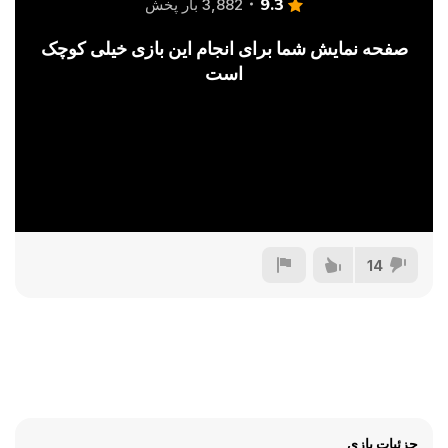
9.3
3,882 بار پخش
صفحه نمایش شما برای انجام این بازی خیلی کوچک
است
14
جزئیات بازی