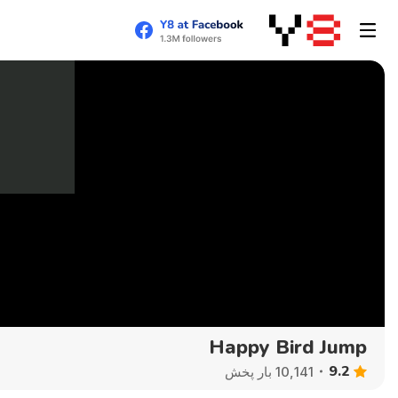
Happy Bird Jump
9.2
10,141 بار پخش