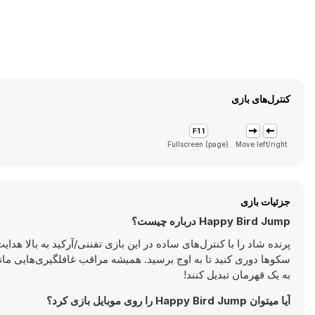
کنترل‌های بازی
Fullscreen (page)
Move left/right
جزئیات بازی
Happy Bird Jump درباره چیست؟
پرنده شاد را با کنترل‌های ساده در این بازی تفننی/آرکید به بالا هد
سکوها دوری کنید تا به اوج برسید. همیشه مراقب غافلگیری‌هایی مانن
به یک قهرمان تبدیل کنند!
آیا میتوان Happy Bird Jump را روی موبایل بازی کرد؟