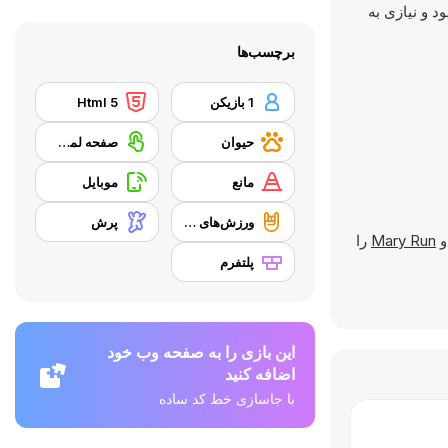
ود و نیازی به
برچسب‌ها
1 بازیکن
Html 5
حیوان
صفحه لمسی
مانع
موبایل
ورزش‌های هیجان‌انگیز
پرش
Mary Run
را
پلتفرم
این بازی را به صفحه وب خود
اضافه کنید
با جاسازی خط کد ساده