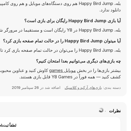
بله، Happy Bird Jump هم روی دستگاه‌های موبایل و
دانلود ندارد.
آیا بازی Happy Bird Jump رایگان برای بازی است؟
بله، Happy Bird Jump در Y8 رایگان است و مستقیما در مرورگر شما اجرا می‌شود.
آیا میتوان Happy Bird Jump را در حالت تمام صفحه بازی کرد؟
بله، Happy Bird Jump را می‌توان در حالت تمام صفحه بازی کرد تا تجربه‌ای جذاب‌تر داشته باشید.
چه بازی‌های دیگری می‌توانیم بعدا امتحان کنیم؟
بیشتر بازی‌ها را در بخش
موبایل games
کاوش کنید و عناوین محبوبی
کشف کنید — همه فوراً در Y8 Games قابل بازی هستند.
دسته بندی:
بازی‌های آرکید و کلاسیک
اضافه شد در
26 سپتامبر 2019
نظرات
لطفاً ثبت‌نا