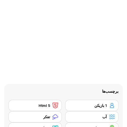
برچسب‌ها
1 بازیکن
Html 5
آب
تفکر