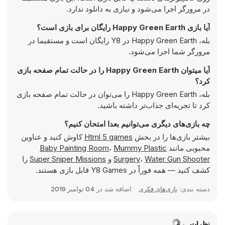
در مرورگر اجرا می‌شود و نیازی به دانلود ندارد.
آیا بازی Happy Green Earth رایگان برای بازی است؟
بله، Happy Green Earth در Y8 رایگان است و مستقیما در
مرورگر شما اجرا می‌شود.
آیا میتوان Happy Green Earth را در حالت تمام صفحه بازی
کرد؟
بله، Happy Green Earth را می‌توان در حالت تمام صفحه بازی
کرد تا تجربه‌ای جذاب‌تر داشته باشید.
چه بازی‌های دیگری می‌توانیم بعدا امتحان کنیم؟
بیشتر بازی‌ها را در بخش
Html 5 games
کاوش کنید و عناوین
محبوبی مانند
Mummy Plastic
،
Baby Painting Room
Water Gun Shooter
،
Surgery
و
Super Sniper Missions
را
کشف کنید — همه فوراً در Y8 Games قابل بازی هستند.
دسته بندی:
بازی‌های فکری
اضافه شد در
04 نوامبر 2019
نظرات