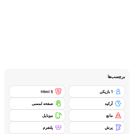
برچسب‌ها
1 بازیکن
Html 5
آرکید
صفحه لمسی
مانع
موبایل
پرش
پلتفرم