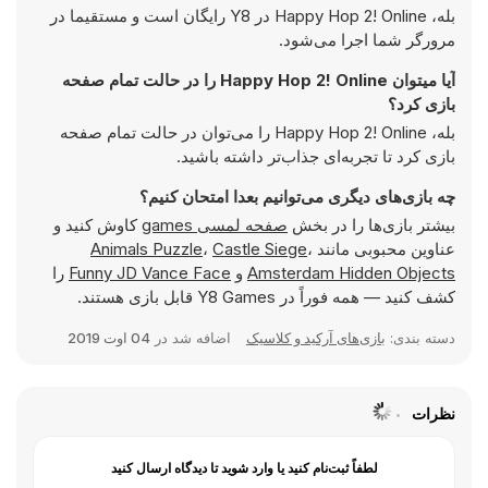
بله، Happy Hop 2! Online در Y8 رایگان است و مستقیما در
مرورگر شما اجرا می‌شود.
آیا میتوان Happy Hop 2! Online را در حالت تمام صفحه
بازی کرد؟
بله، Happy Hop 2! Online را می‌توان در حالت تمام صفحه
بازی کرد تا تجربه‌ای جذاب‌تر داشته باشید.
چه بازی‌های دیگری می‌توانیم بعدا امتحان کنیم؟
بیشتر بازی‌ها را در بخش
صفحه لمسی games
کاوش کنید و
عناوین محبوبی مانند
،
Castle Siege
،
Animals Puzzle
Amsterdam Hidden Objects
و
Funny JD Vance Face
را
کشف کنید — همه فوراً در Y8 Games قابل بازی هستند.
دسته بندی:
بازی‌های آرکید و کلاسیک
اضافه شد در
04 اوت 2019
نظرات
لطفاً ثبت‌نام کنید یا وارد شوید تا دیدگاه ارسال کنید