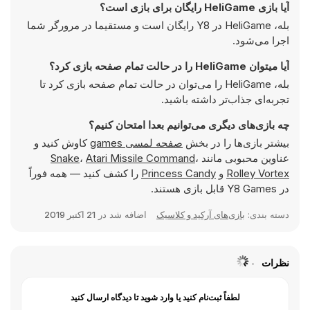
آیا بازی HeliGame رایگان برای بازی است؟
بله، HeliGame در Y8 رایگان است و مستقیما در مرورگر شما
اجرا می‌شود.
آیا میتوان HeliGame را در حالت تمام صفحه بازی کرد؟
بله، HeliGame را می‌توان در حالت تمام صفحه بازی کرد تا
تجربه‌ای جذاب‌تر داشته باشید.
چه بازی‌های دیگری می‌توانیم بعدا امتحان کنیم؟
بیشتر بازی‌ها را در بخش
صفحه لمسی games
کاوش کنید و
عناوین محبوبی مانند
،
Atari Missile Command
،
Snake
Rolley Vortex
و
Princess Candy
را کشف کنید — همه فوراً
در Y8 Games قابل بازی هستند.
دسته بندی:
بازی‌های آرکید و کلاسیک
اضافه شد در
21 اکتبر 2019
نظرات
لطفاً ثبت‌نام کنید یا وارد شوید تا دیدگاه ارسال کنید