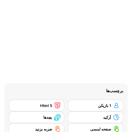
برچسب‌ها
1 بازیکن
Html 5
آرکید
بچه‌ها
صفحه لمسی
ضربه بزنید