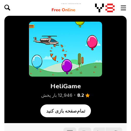
HeliGame
8.2
12,946 بار پخش
تمام‌صفحه بازی کنید