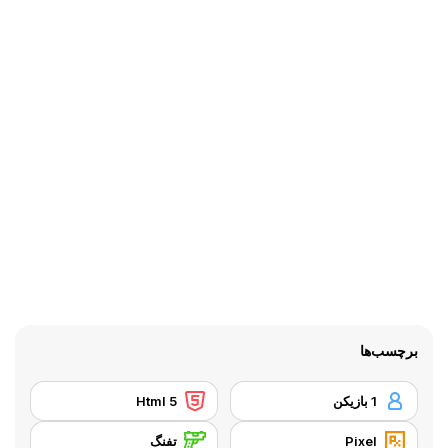
برچسب‌ها
1 بازیکن
Html 5
Pixel
تفنگ