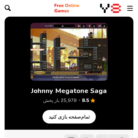
Johnny Megatone Saga
8.5
25,979 بار پخش
تمام‌صفحه بازی کنید