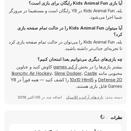
آیا بازی Kids Animal Fun رایگان برای بازی است؟
بله، Kids Animal Fun در Y8 رایگان است و مستقیما در مرورگر
شما اجرا می‌شود.
آیا میتوان Kids Animal Fun را در حالت تمام صفحه بازی
کرد؟
بله، Kids Animal Fun را می‌توان در حالت تمام صفحه بازی کرد
تا تجربه‌ای جذاب‌تر داشته باشید.
چه بازی‌های دیگری می‌توانیم بعدا امتحان کنیم؟
بیشتر بازی‌ها را در بخش
آرکید games
کاوش کنید و عناوین
محبوبی مانند
Castle
،
Slime Dodger
،
Ikoncity: Air Hockey
Defense 2D
و
10x10 Html5
را کشف کنید — همه فوراً در Y8
Games قابل بازی هستند.
دسته بندی:
بازی‌های آرکید و کلاسیک
اضافه شد در
05 اکتبر 2019
نظرات