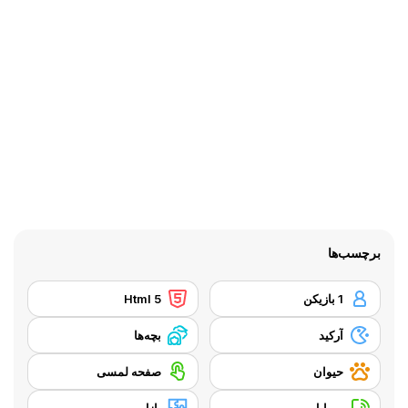
برچسب‌ها
1 بازیکن
Html 5
آرکید
بچه‌ها
حیوان
صفحه لمسی