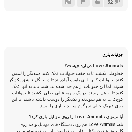
52
جزئیات بازی
Love Animals درباره چیست؟
خطوطی بکشید تا به جفت حیوانات کمک کنید همدیگر را لمس
کنند. حیوانات کوچولوی بامزه آماده‌اند تا در جنگل عاشق یکدیگر
شوند. اما این حیوانات از هم جدا شده‌اند، شما باید به آنها کمک
کنید تا به هم برسند. در یک زاویه عالی خطی بکشید تا حیوانات
کوچک ما به هم بپیوندند و یکدیگر را دوست داشته باشند. با این
بازی فیزیک عالی سرگرم شوید و بازی را ببرید.
آیا میتوان Love Animals را روی موبایل بازی کرد؟
بله، Love Animals هم روی دستگاه‌های موبایل و هم روی
کامپیوترهای دسکتاپ قابل بازی است. این بازی مستقیما در