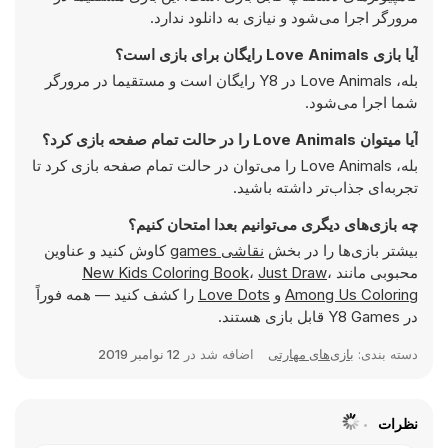
مرورگر اجرا می‌شود و نیازی به دانلود ندارد.
آیا بازی Love Animals رایگان برای بازی است؟
بله، Love Animals در Y8 رایگان است و مستقیما در مرورگر
شما اجرا می‌شود.
آیا میتوان Love Animals را در حالت تمام صفحه بازی کرد؟
بله، Love Animals را می‌توان در حالت تمام صفحه بازی کرد تا
تجربه‌ای جذاب‌تر داشته باشید.
چه بازی‌های دیگری می‌توانیم بعدا امتحان کنیم؟
بیشتر بازی‌ها را در بخش
نقاشی games
کاوش کنید و عناوین
محبوبی مانند
،
Just Draw
،
New Kids Coloring Book
Among Us Coloring
و
Love Dots
را کشف کنید — همه فوراً
در Y8 Games قابل بازی هستند.
دسته بندی:
بازی‌های مهارتی
اضافه شد در
12 نوامبر 2019
نظرات