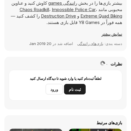
بیشتر بازی‌ها را در بخش
رانندگی games
کاوش کنید و عناوین
محبوبی مانند
،
Impossible Police Car
،
Chaos Roadkill
Extreme Quad Biking
و
Destruction Drive
را کشف کنید —
همه فوراً در Y8 Games قابل بازی هستند.
نمایش بیشتر
دسته بندی:
بازی‌های رانندگی
اضافه شد در
20 Jan 2019
نظرات
لطفاً ثبت‌نام کنید یا وارد شوید تا دیدگاه ارسال کنید
ثبت نام
ورود
بازی‌های مرتبط