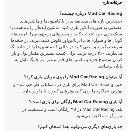
جزئیات بازی
Mad Car Racing درباره چیست؟
جدیدترین بازی‌های مسابقه‌ای را با کامیون‌ها و ماشین‌های
عضلانی به صورت آنلاین بازی کنید. ماشین ایده‌آل را متناسب با
سبک بازی خود انتخاب کنید و مسیرهای پرپیچ‌وخم را با رمپ‌ها،
گودال‌ها و سواری‌های آدرنالین‌آور کاوش کنید. بپرید، در حلقه‌ها
سرعت بگیرید و سعی کنید در حالی که ماشین‌ها را در جاده نگه
می‌دارید، ۳۶۰ درجه بزنید. برای کسب بیشترین مقدار پول و باز
کردن سطوح جدید و ماشین‌های قدرتمندتر، در جایگاه اول به
پایان برسانید.
آیا میتوان Mad Car Racing را روی موبایل بازی کرد؟
خیر، Mad Car Racing برای بازی در دسکتاپ طراحی شده و
بهترین عملکرد را روی کامپیوتر‌های کیبورد یا ماوس دارد.
آیا بازی Mad Car Racing رایگان برای بازی است؟
بله، Mad Car Racing در Y8 رایگان است و مستقیما در
مرورگر شما اجرا می‌شود.
چه بازی‌های دیگری می‌توانیم بعدا امتحان کنیم؟