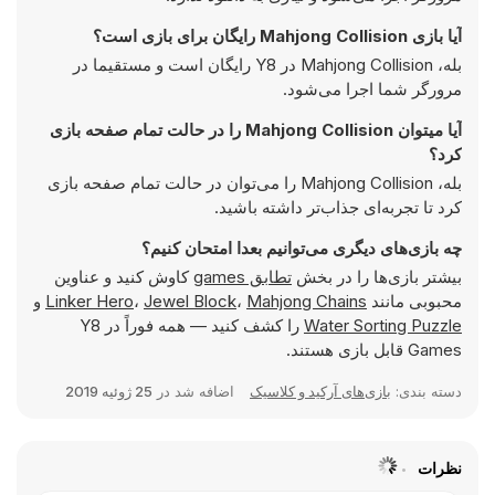
آیا بازی Mahjong Collision رایگان برای بازی است؟
بله، Mahjong Collision در Y8 رایگان است و مستقیما در
مرورگر شما اجرا می‌شود.
آیا میتوان Mahjong Collision را در حالت تمام صفحه بازی
کرد؟
بله، Mahjong Collision را می‌توان در حالت تمام صفحه بازی
کرد تا تجربه‌ای جذاب‌تر داشته باشید.
چه بازی‌های دیگری می‌توانیم بعدا امتحان کنیم؟
بیشتر بازی‌ها را در بخش
تطابق games
کاوش کنید و عناوین
محبوبی مانند
Mahjong Chains
،
Jewel Block
،
Linker Hero
و
Water Sorting Puzzle
را کشف کنید — همه فوراً در Y8
Games قابل بازی هستند.
دسته بندی:
بازی‌های آرکید و کلاسیک
اضافه شد در
25 ژوئیه 2019
نظرات