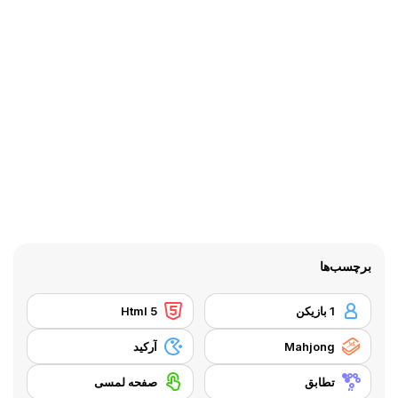
برچسب‌ها
1 بازیکن
Html 5
Mahjong
آرکید
تطابق
صفحه لمسی