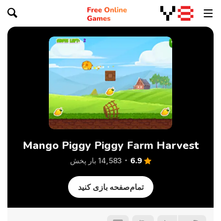
Mango Piggy Piggy Farm Harvest
6.9
14,583 بار پخش
تمام‌صفحه بازی کنید