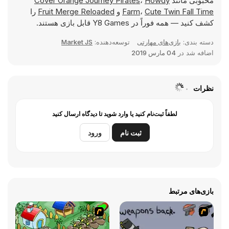
محبوبی مانند
Howdy
،
Cover Orange Journey Pirates
Cute Twin Fall Time
،
Farm
و
Fruit Merge Reloaded
را
کشف کنید — همه فوراً در Y8 Games قابل بازی هستند.
دسته بندی:
بازی‌های مهارتی
توسعه‌دهنده:
Market JS
اضافه شد در
04 مارس 2019
نظرات
لطفاً ثبت‌نام کنید یا وارد شوید تا دیدگاه ارسال کنید
ثبت نام
ورود
بازی‌های مرتبط