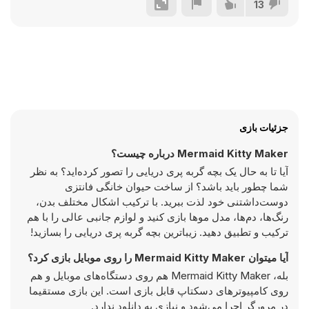
13
جزئیات بازی
Mermaid Kitty Maker درباره چیست؟
آیا تا به حال یک بچه گربه پری دریایی را تصور کرده‌اید؟ به نظر
شما چطور باید باشد؟ از ساخت حیوان خانگی فانتزی
دوست‌داشتنی خود لذت ببرید. با ترکیب اشکال مختلف بدن،
رنگ‌ها، دم‌ها، مدل موها بازی کنید و لوازم جانبی عالی را با هم
ترکیب و تطبیق دهید. زیباترین بچه گربه پری دریایی را بسازید!
آیا میتوان Mermaid Kitty Maker را روی موبایل بازی کرد؟
بله، Mermaid Kitty Maker هم روی دستگاه‌های موبایل و هم
روی کامپیوترهای دسکتاپ قابل بازی است. این بازی مستقیما
در مرورگر اجرا می‌شود و نیازی به دانلود ندارد.