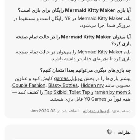
آیا بازی Mermaid Kitty Maker رایگان برای بازی است؟
بله، Mermaid Kitty Maker در Y8 رایگان است و مستقیما در
مرورگر شما اجرا می‌شود.
آیا میتوان Mermaid Kitty Maker را در حالت تمام صفحه
بازی کرد؟
بله، Mermaid Kitty Maker را می‌توان در حالت تمام صفحه
بازی کرد تا تجربه‌ای جذاب‌تر داشته باشید.
چه بازی‌های دیگری می‌توانیم بعدا امتحان کنیم؟
بیشتر بازی‌ها را در بخش
موبایل games
کاوش کنید و عناوین
محبوبی مانند
Hidden my
،
Blasty Bottles
،
Couple Fashion
ramen by mom 2
و
Tap Skibidi Toilet Tap
را کشف کنید —
همه فوراً در Y8 Games قابل بازی هستند.
دسته بندی:
بازی‌های دخترانه
اضافه شد در
03 Jan 2020
نظرات