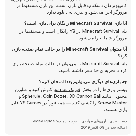
کامپیوترهای دسکتاپ قابل بازی است. این بازی مستقیما در
مرورگر اجرا می‌شود و نیازی به دانلود ندارد.
آیا بازی Minecraft Survival رایگان برای بازی است؟
بله، Minecraft Survival در Y8 رایگان است و مستقیما در
مرورگر شما اجرا می‌شود.
آیا میتوان Minecraft Survival را در حالت تمام صفحه بازی
کرد؟
بله، Minecraft Survival را می‌توان در حالت تمام صفحه بازی
کرد تا تجربه‌ای جذاب‌تر داشته باشید.
چه بازی‌های دیگری می‌توانیم بعدا امتحان کنیم؟
بیشتر بازی‌ها را در بخش
فیزیک games
کاوش کنید و عناوین
محبوبی مانند
3D Cannon Ball
،
Coin Dozer
،
Spherule
و
Screw Master
را کشف کنید — همه فوراً در Y8 Games قابل
بازی هستند.
دسته بندی:
بازی‌های مهارتی
توسعه‌دهنده:
Video Igrice
اضافه شد در
09 اکتبر 2019