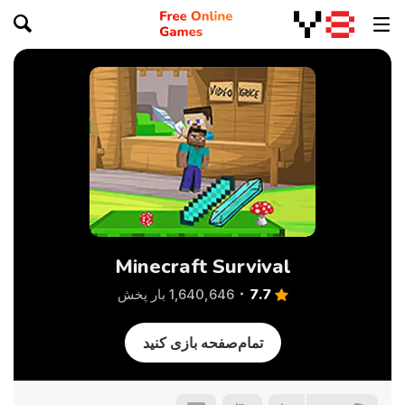
Minecraft Survival
7.7
1,640,646 بار پخش
تمام‌صفحه بازی کنید