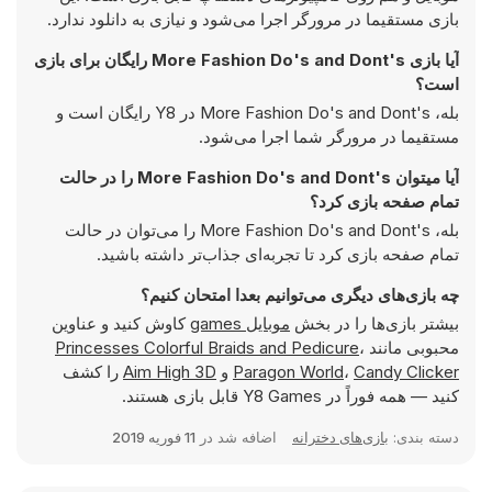
بازی مستقیما در مرورگر اجرا می‌شود و نیازی به دانلود ندارد.
آیا بازی More Fashion Do's and Dont's رایگان برای بازی
است؟
بله، More Fashion Do's and Dont's در Y8 رایگان است و
مستقیما در مرورگر شما اجرا می‌شود.
آیا میتوان More Fashion Do's and Dont's را در حالت
تمام صفحه بازی کرد؟
بله، More Fashion Do's and Dont's را می‌توان در حالت
تمام صفحه بازی کرد تا تجربه‌ای جذاب‌تر داشته باشید.
چه بازی‌های دیگری می‌توانیم بعدا امتحان کنیم؟
بیشتر بازی‌ها را در بخش
موبایل games
کاوش کنید و عناوین
محبوبی مانند
،
Princesses Colorful Braids and Pedicure
Candy Clicker
،
Paragon World
و
Aim High 3D
را کشف
کنید — همه فوراً در Y8 Games قابل بازی هستند.
دسته بندی:
بازی‌های دخترانه
اضافه شد در
11 فوریه 2019