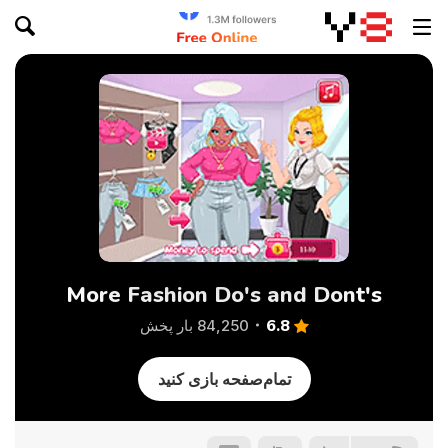
More Fashion Do's and Dont's
6.8
84,250 بار پخش
تمام‌صفحه بازی کنید