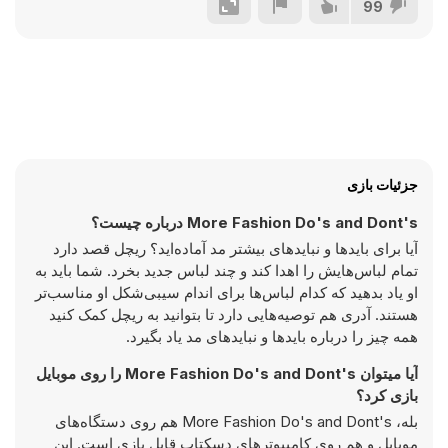
99
جزئیات بازی
More Fashion Do's and Dont's درباره چیست؟
آیا برای بایدها و نبایدهای بیشتر مد آماده‌اید؟ ریچل قصد دارد
تمام لباس‌هایش را اهدا کند و چند لباس جدید بخرد. شما باید به
او یاد بدهید که کدام لباس‌ها برای اندام سیبی‌شکل او مناسب‌تر
هستند. آدری هم توصیه‌هایی دارد تا بتوانید به ریچل کمک کنید
همه چیز را درباره بایدها و نبایدهای مد یاد بگیرد.
آیا میتوان More Fashion Do's and Dont's را روی موبایل
بازی کرد؟
بله، More Fashion Do's and Dont's هم روی دستگاه‌های
موبایل و هم روی کامپیوترهای دسکتاپ قابل بازی است. این