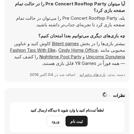
آیا میتوان Pre Concert Rooftop Party را در حالت تمام
صفحه بازی کرد؟
بله، Pre Concert Rooftop Party را می‌توان در حالت تمام
صفحه بازی کرد تا تجربه‌ای جذاب‌تر داشته باشید.
چه بازی‌های دیگری می‌توانیم بعدا امتحان کنیم؟
بیشتر بازی‌ها را در بخش
Bitent games
کاوش کنید و عناوین
محبوبی مانند
،
Cindy Home Office
،
Fashion Tips With Ellie
Unicorns Donuteria
و
Nighttime Pool Party
را کشف کنید
— همه فوراً در Y8 Games قابل بازی هستند.
دسته بندی:
بازی‌های دخترانه
اضافه شد در
04 اکتبر 2019
نظرات
لطفاً ثبت‌نام کنید یا وارد شوید تا دیدگاه ارسال کنید
ثبت نام
ورود