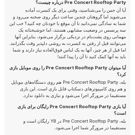
Pre Concert Rooftop Party درباره چیست؟
آیا آن حس را می‌شناسید، وقتی برای یک کنسرت آماده
می‌شوید اما گروهتان چندین ساعت دیگر روی صحنه می‌رود و
شما به سادگی نمی‌دانید تا آن موقع با خودتان چه کنید؟ خب این
سه پرنسس در وضعیت مشابهی هستند، اما خوشبختانه یک
مهمانی روی پشت‌بام در نزدیکی برگزار می‌شود، بنابراین آنها
می‌توانند قبل از رفتن به کنسرت به روشی دلپذیر وقت بگذرانند.
اما قبل از هر چیز، آنها به یک لباس فوق‌العاده نیاز دارند و شما
باید به آنها کمک کنید تا آن را پیدا کنند!
آیا میتوان Pre Concert Rooftop Party را روی موبایل بازی
کرد؟
بله، Pre Concert Rooftop Party هم روی دستگاه‌های موبایل
و هم روی کامپیوترهای دسکتاپ قابل بازی است. این بازی
مستقیما در مرورگر اجرا می‌شود و نیازی به دانلود ندارد.
آیا بازی Pre Concert Rooftop Party رایگان برای بازی
است؟
بله، Pre Concert Rooftop Party در Y8 رایگان است و
مستقیما در مرورگر شما اجرا می‌شود.